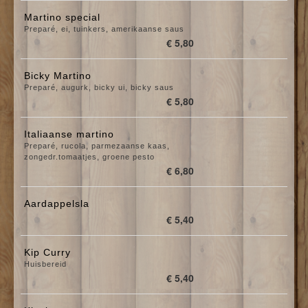
Martino special
Preparé, ei, tuinkers, amerikaanse saus
€ 5,80
Bicky Martino
Preparé, augurk, bicky ui, bicky saus
€ 5,80
Italiaanse martino
Preparé, rucola, parmezaanse kaas,
zongedr.tomaatjes, groene pesto
€ 6,80
Aardappelsla
€ 5,40
Kip Curry
Huisbereid
€ 5,40