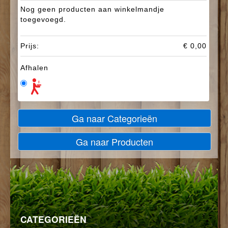
Nog geen producten aan winkelmandje
toegevoegd.
Prijs:
€ 0,00
Afhalen
Ga naar Categorieën
Ga naar Producten
CATEGORIEËN