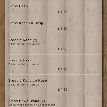
Smos Hesp
€ 5,40
Smos Kaas en Hesp
€ 5,80
Broodje Kaas (v)
Dit is zonder groenten
€ 4,20
Broodje Hesp
Dit is zonder groenten
€ 4,20
Broodje Kaas en Hesp
Dit is zonder groenten
€ 4,90
Smos Hawaï kaas (v)
Smos met ananas en cocktailsaus