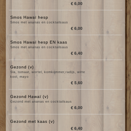
€ 6,00
Smos Hawaï hesp
Smos met ananas en cocktailsaus
€ 6,00
Smos Hawaï hesp EN kaas
Smos met ananas en cocktailsaus
€ 6,40
Gezond (v)
Sla, tomaat, wortel, komkommer,radijs, witte
kool, mayo
€ 5,60
Gezond Hawaï (v)
Gezond met ananas en cocktailsaus
€ 6,00
Gezond met kaas (v)
€ 6,40